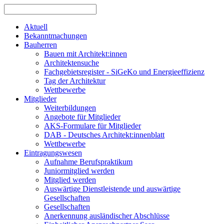
Aktuell
Bekanntmachungen
Bauherren
Bauen mit Architekt:innen
Architektensuche
Fachgebietsregister - SiGeKo und Energieeffizienz
Tag der Architektur
Wettbewerbe
Mitglieder
Weiterbildungen
Angebote für Mitglieder
AKS-Formulare für Mitglieder
DAB - Deutsches Architekt:innenblatt
Wettbewerbe
Eintragungswesen
Aufnahme Berufspraktikum
Juniormitglied werden
Mitglied werden
Auswärtige Dienstleistende und auswärtige
Gesellschaften
Gesellschaften
Anerkennung ausländischer Abschlüsse