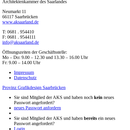
Architektenkammer des Saarlandes
Neumarkt 11
66117 Saarbrücken
www.aksaarland.de
T: 0681 . 954410
F: 0681 . 9544111
info@aksaarland.de
Öffnungszeiten der Geschäftsstelle:
Mo – Do: 9.00 – 12.30 und 13.30 – 16.00 Uhr
Fr: 9.00 – 14.00 Uhr
Impressum
Datenschutz
Provinz Grafikdesign Saarbrücken
Sie sind Mitglied der AKS und haben noch
kein
neues
Passwort angefordert?
neues Passwort anfordern
Sie sind Mitglied der AKS und haben
bereits
ein neues
Passwort angefordert?
Login