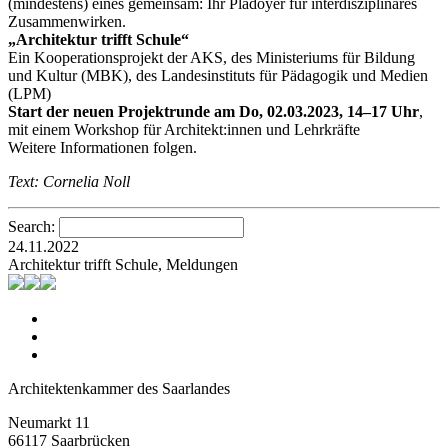
(mindestens) eines gemeinsam: Ihr Plädoyer für interdisziplinäres
Zusammenwirken.
„Architektur trifft Schule“
Ein Kooperationsprojekt der AKS, des Ministeriums für Bildung
und Kultur (MBK), des Landesinstituts für Pädagogik und Medien
(LPM)
Start der neuen Projektrunde am Do, 02.03.2023, 14–17 Uhr
,
mit einem Workshop für Architekt:innen und Lehrkräfte
Weitere Informationen folgen.
Text: Cornelia Noll
Search:
24.11.2022
Architektur trifft Schule, Meldungen
Architektenkammer des Saarlandes
Neumarkt 11
66117 Saarbrücken