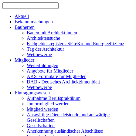
Aktuell
Bekanntmachungen
Bauherren
Bauen mit Architekt:innen
Architektensuche
Fachgebietsregister - SiGeKo und Energieeffizienz
Tag der Architektur
Wettbewerbe
Mitglieder
Weiterbildungen
Angebote für Mitglieder
AKS-Formulare für Mitglieder
DAB - Deutsches Architekt:innenblatt
Wettbewerbe
Eintragungswesen
Aufnahme Berufspraktikum
Juniormitglied werden
Mitglied werden
Auswärtige Dienstleistende und auswärtige
Gesellschaften
Gesellschaften
Anerkennung ausländischer Abschlüsse