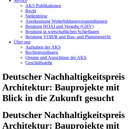
Service
AKS Publikationen
Recht
Stellenbörse
Anerkennung Weiterbildungsveranstaltungen
Beratung HOAI und Vergabe (GHV)
Beratung in wirtschaftlichen Schieflagen
Beratung VOB/B und Bau- und Planungsrecht
Über uns
Aufgaben der AKS
Rechtsgrundlagen
Organe und Ausschüsse der AKS
Geschäftsstelle
Deutscher Nachhaltigkeitspreis
Architektur: Bauprojekte mit
Blick in die Zukunft gesucht
Deutscher Nachhaltigkeitspreis
Architektur: Bauprojekte mit