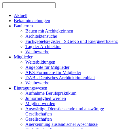
Aktuell
Bekanntmachungen
Bauherren
Bauen mit Architekt:innen
Architektensuche
Fachgebietsregister - SiGeKo und Energieeffizienz
Tag der Architektur
Wettbewerbe
Mitglieder
Weiterbildungen
Angebote für Mitglieder
AKS-Formulare für Mitglieder
DAB - Deutsches Architekt:innenblatt
Wettbewerbe
Eintragungswesen
Aufnahme Berufspraktikum
Juniormitglied werden
Mitglied werden
Auswärtige Dienstleistende und auswärtige
Gesellschaften
Gesellschaften
Anerkennung ausländischer Abschlüsse