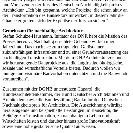
und Vorsitzender der Jury des Deutschen Nachhaltigkeitspreises
Architektur. ,,Ich bin gespannt, welche Projekte, die schon aktiv an
der Transformation des Bausektors mitwirken, in diesem Jahr die
Chance ergreifen, sich der Expertise der Jury zu stellen."
Gemeinsam für nachhaltige Architektur
Stefan Schulze-Hausmann, Initiator des DNP, hebt die Mission des
Preises hervor: .,Nachhaltig errichtete Gebäude wirken über
Jahrzehnte. Das macht sie zum tragenden Gerüst einer
zukunftsfähigen Infrastruktur und zu einer Grundvoraussetzung der
nachhaltigen Transformation. Mit dem DNP Architektur zeichnen
wir herausragende Bauprojekte aus, die langfristige ökologische,
soziale und wirtschaftliche Vorteile bieten. Dadurch wollen wir
mutige und visionäre Bauvorhaben unterstützen und die Bauwende
vorantreiben".
Zusammen mit der DGNB unterstützen Caparol, die
Bundesarchitektenkammer, der Bund Deutscher Architektinnen und
Architekten sowie die Bundesstiftung Baukultur den Deutschen
Nachhaltigkeitspreis für Architektur. Die Auszeichnung würdigt
herausragende und beispielhafte Leistungen im Bausektor, die
Beiträge zur Transformation, zu nachhaltigem Leben und
Wirtschaften leisten und darüber hinaus große Innovationskraft
sowie eine hohe gestalterische Qualität aufweisen.