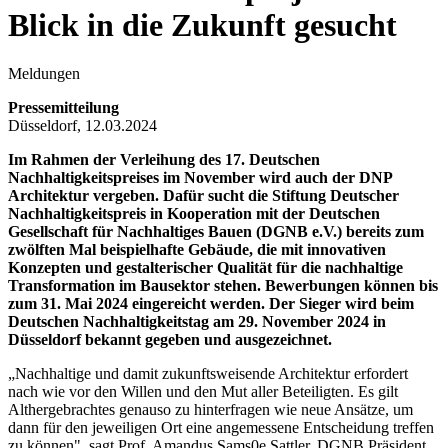
Blick in die Zukunft gesucht
Meldungen
Pressemitteilung
Düsseldorf, 12.03.2024
Im Rahmen der Verleihung des 17. Deutschen
Nachhaltigkeitspreises im November wird auch der DNP
Architektur vergeben. Dafür sucht die Stiftung Deutscher
Nachhaltigkeitspreis in Kooperation mit der Deutschen
Gesellschaft für Nachhaltiges Bauen (DGNB e.V.) bereits zum
zwölften Mal beispielhafte Gebäude, die mit innovativen
Konzepten und gestalterischer Qualität für die nachhaltige
Transformation im Bausektor stehen. Bewerbungen können bis
zum 31. Mai 2024 eingereicht werden. Der Sieger wird beim
Deutschen Nachhaltigkeitstag am 29. November 2024 in
Düsseldorf bekannt gegeben und ausgezeichnet.
„Nachhaltige und damit zukunftsweisende Architektur erfordert
nach wie vor den Willen und den Mut aller Beteiligten. Es gilt
Althergebrachtes genauso zu hinterfragen wie neue Ansätze, um
dann für den jeweiligen Ort eine angemessene Entscheidung treffen
zu können", sagt Prof. Amandus Sams0e Sattler, DGNB Präsident