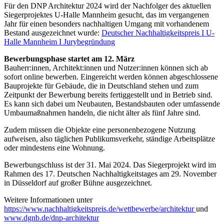
Für den DNP Architektur 2024 wird der Nachfolger des aktuellen
Siegerprojektes U-Halle Mannheim gesucht, das im vergangenen
Jahr für einen besonders nachhaltigen Umgang mit vorhandenem
Bestand ausgezeichnet wurde:
Deutscher Nachhaltigkeitspreis I U-
Halle Mannheim I Jurybegründung
Bewerbungsphase startet am 12. März
Bauherr:innen, Architekt:innen und Nutzer:innen können sich ab
sofort online bewerben. Eingereicht werden können abgeschlossene
Bauprojekte für Gebäude, die in Deutschland stehen und zum
Zeitpunkt der Bewerbung bereits fertiggestellt und in Betrieb sind.
Es kann sich dabei um Neubauten, Bestandsbauten oder umfassende
Umbaumaßnahmen handeln, die nicht älter als fünf Jahre sind.
Zudem müssen die Objekte eine personenbezogene Nutzung
aufweisen, also täglichen Publikumsverkehr, ständige Arbeitsplätze
oder mindestens eine Wohnung.
Bewerbungschluss ist der 31. Mai 2024. Das Siegerprojekt wird im
Rahmen des 17. Deutschen Nachhaltigkeitstages am 29. November
in Düsseldorf auf großer Bühne ausgezeichnet.
Weitere Informationen unter
https://www.nachhaltigkeitspreis.de/wettbewerbe/architektur
und
www.dgnb.de/dnp-architektur