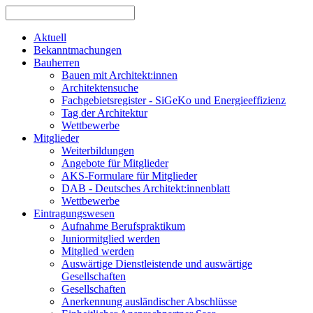
Aktuell
Bekanntmachungen
Bauherren
Bauen mit Architekt:innen
Architektensuche
Fachgebietsregister - SiGeKo und Energieeffizienz
Tag der Architektur
Wettbewerbe
Mitglieder
Weiterbildungen
Angebote für Mitglieder
AKS-Formulare für Mitglieder
DAB - Deutsches Architekt:innenblatt
Wettbewerbe
Eintragungswesen
Aufnahme Berufspraktikum
Juniormitglied werden
Mitglied werden
Auswärtige Dienstleistende und auswärtige
Gesellschaften
Gesellschaften
Anerkennung ausländischer Abschlüsse