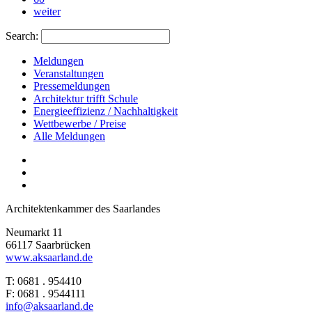
weiter
Search:
Meldungen
Veranstaltungen
Pressemeldungen
Architektur trifft Schule
Energieeffizienz / Nachhaltigkeit
Wettbewerbe / Preise
Alle Meldungen
Architektenkammer des Saarlandes
Neumarkt 11
66117 Saarbrücken
www.aksaarland.de
T: 0681 . 954410
F: 0681 . 9544111
info@aksaarland.de