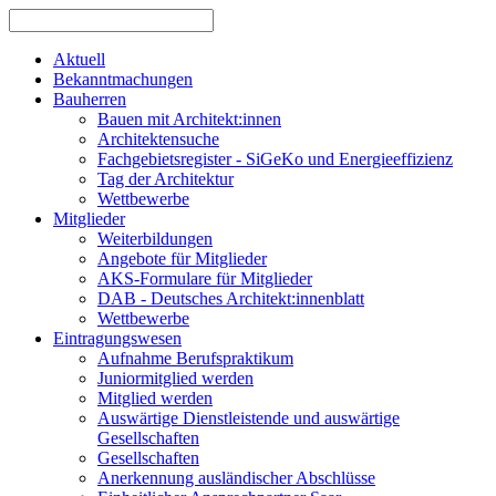
Aktuell
Bekanntmachungen
Bauherren
Bauen mit Architekt:innen
Architektensuche
Fachgebietsregister - SiGeKo und Energieeffizienz
Tag der Architektur
Wettbewerbe
Mitglieder
Weiterbildungen
Angebote für Mitglieder
AKS-Formulare für Mitglieder
DAB - Deutsches Architekt:innenblatt
Wettbewerbe
Eintragungswesen
Aufnahme Berufspraktikum
Juniormitglied werden
Mitglied werden
Auswärtige Dienstleistende und auswärtige
Gesellschaften
Gesellschaften
Anerkennung ausländischer Abschlüsse