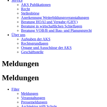
Service
AKS Publikationen
Recht
Stellenbörse
Anerkennung Weiterbildungsveranstaltungen
Beratung HOAI und Vergabe (GHV)
Beratung in wirtschaftlichen Schieflagen
Beratung VOB/B und Bau- und Planungsrecht
Über uns
Aufgaben der AKS
Rechtsgrundlagen
Organe und Ausschüsse der AKS
Geschäftsstelle
Meldungen
Meldungen
Filter
Meldungen
Veranstaltungen
Pressemeldungen
Architektur trifft Schule