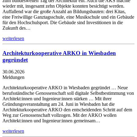
zum bundesweiten Tag der Architektur ein. Auch die AKS machte
wieder mit, insgesamt zehn Objekte konnten besichtigt werden.
Auffallend war die große Anzahl an Bildungsbauten: drei Kitas,
eine Freiwillige Ganztagsschule, eine Musikschule und ein Gebäude
für den Hochschulsport. Die Gebäude sind Investitionen in die
Zukunft des…
weiterlesen
Architekturkooperative ARKO in Wiesbaden
gegründet
30.06.2026
Meldungen
Architekturkooperative ARKO in Wiesbaden gegründet … Neue
berufsständische Genossenschaft soll digitale Selbstbestimmung von
Architekt:innen und Ingenieur:innen stärken … Mit ihrer
Gründungsveranstaltung am 24. Juni in Wiesbaden hat die
Architekturkooperative ARKO den entscheidenden Schritt auf dem
Weg zur Genossenschaft vollzogen. Mit der ARKO wollen
Architekt:innen und Ingenieur:innen gemeinsam…
weiterlesen