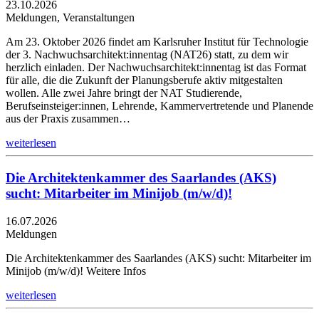
23.10.2026
Meldungen, Veranstaltungen
Am 23. Oktober 2026 findet am Karlsruher Institut für Technologie
der 3. Nachwuchsarchitekt:innentag (NAT26) statt, zu dem wir
herzlich einladen. Der Nachwuchsarchitekt:innentag ist das Format
für alle, die die Zukunft der Planungsberufe aktiv mitgestalten
wollen. Alle zwei Jahre bringt der NAT Studierende,
Berufseinsteiger:innen, Lehrende, Kammervertretende und Planende
aus der Praxis zusammen…
weiterlesen
Die Architektenkammer des Saarlandes (AKS)
sucht: Mitarbeiter im Minijob (m/w/d)!
16.07.2026
Meldungen
Die Architektenkammer des Saarlandes (AKS) sucht: Mitarbeiter im
Minijob (m/w/d)! Weitere Infos
weiterlesen