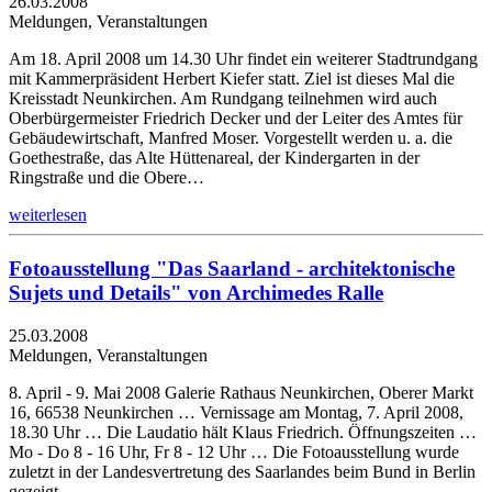
26.03.2008
Meldungen, Veranstaltungen
Am 18. April 2008 um 14.30 Uhr findet ein weiterer Stadtrundgang
mit Kammerpräsident Herbert Kiefer statt. Ziel ist dieses Mal die
Kreisstadt Neunkirchen. Am Rundgang teilnehmen wird auch
Oberbürgermeister Friedrich Decker und der Leiter des Amtes für
Gebäudewirtschaft, Manfred Moser. Vorgestellt werden u. a. die
Goethestraße, das Alte Hüttenareal, der Kindergarten in der
Ringstraße und die Obere…
weiterlesen
Fotoausstellung "Das Saarland - architektonische
Sujets und Details" von Archimedes Ralle
25.03.2008
Meldungen, Veranstaltungen
8. April - 9. Mai 2008 Galerie Rathaus Neunkirchen, Oberer Markt
16, 66538 Neunkirchen … Vernissage am Montag, 7. April 2008,
18.30 Uhr … Die Laudatio hält Klaus Friedrich. Öffnungszeiten …
Mo - Do 8 - 16 Uhr, Fr 8 - 12 Uhr … Die Fotoausstellung wurde
zuletzt in der Landesvertretung des Saarlandes beim Bund in Berlin
gezeigt.