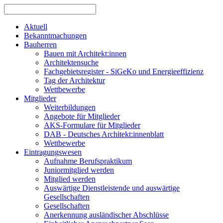
Aktuell
Bekanntmachungen
Bauherren
Bauen mit Architekt:innen
Architektensuche
Fachgebietsregister - SiGeKo und Energieeffizienz
Tag der Architektur
Wettbewerbe
Mitglieder
Weiterbildungen
Angebote für Mitglieder
AKS-Formulare für Mitglieder
DAB - Deutsches Architekt:innenblatt
Wettbewerbe
Eintragungswesen
Aufnahme Berufspraktikum
Juniormitglied werden
Mitglied werden
Auswärtige Dienstleistende und auswärtige
Gesellschaften
Gesellschaften
Anerkennung ausländischer Abschlüsse