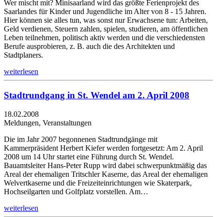
Wer mischt mit? Minisaarland wird das größte Ferienprojekt des
Saarlandes für Kinder und Jugendliche im Alter von 8 - 15 Jahren.
Hier können sie alles tun, was sonst nur Erwachsene tun: Arbeiten,
Geld verdienen, Steuern zahlen, spielen, studieren, am öffentlichen
Leben teilnehmen, politisch aktiv werden und die verschiedensten
Berufe ausprobieren, z. B. auch die des Architekten und
Stadtplaners.
weiterlesen
Stadtrundgang in St. Wendel am 2. April 2008
18.02.2008
Meldungen, Veranstaltungen
Die im Jahr 2007 begonnenen Stadtrundgänge mit
Kammerpräsident Herbert Kiefer werden fortgesetzt: Am 2. April
2008 um 14 Uhr startet eine Führung durch St. Wendel.
Bauamtsleiter Hans-Peter Rupp wird dabei schwerpunktmäßig das
Areal der ehemaligen Tritschler Kaserne, das Areal der ehemaligen
Welvertkaserne und die Freizeiteinrichtungen wie Skaterpark,
Hochseilgarten und Golfplatz vorstellen. Am…
weiterlesen