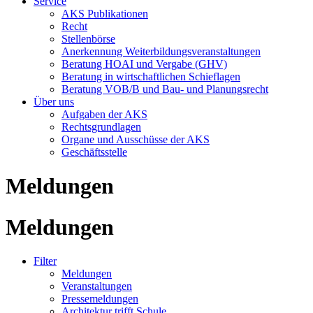
Service
AKS Publikationen
Recht
Stellenbörse
Anerkennung Weiterbildungsveranstaltungen
Beratung HOAI und Vergabe (GHV)
Beratung in wirtschaftlichen Schieflagen
Beratung VOB/B und Bau- und Planungsrecht
Über uns
Aufgaben der AKS
Rechtsgrundlagen
Organe und Ausschüsse der AKS
Geschäftsstelle
Meldungen
Meldungen
Filter
Meldungen
Veranstaltungen
Pressemeldungen
Architektur trifft Schule