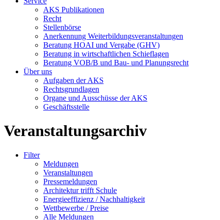
Service
AKS Publikationen
Recht
Stellenbörse
Anerkennung Weiterbildungsveranstaltungen
Beratung HOAI und Vergabe (GHV)
Beratung in wirtschaftlichen Schieflagen
Beratung VOB/B und Bau- und Planungsrecht
Über uns
Aufgaben der AKS
Rechtsgrundlagen
Organe und Ausschüsse der AKS
Geschäftsstelle
Veranstaltungsarchiv
Filter
Meldungen
Veranstaltungen
Pressemeldungen
Architektur trifft Schule
Energieeffizienz / Nachhaltigkeit
Wettbewerbe / Preise
Alle Meldungen