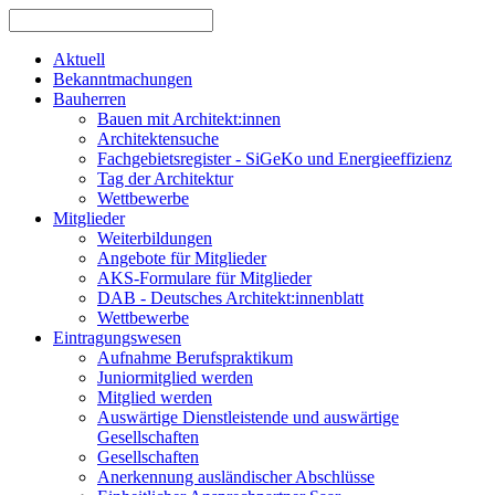
Aktuell
Bekanntmachungen
Bauherren
Bauen mit Architekt:innen
Architektensuche
Fachgebietsregister - SiGeKo und Energieeffizienz
Tag der Architektur
Wettbewerbe
Mitglieder
Weiterbildungen
Angebote für Mitglieder
AKS-Formulare für Mitglieder
DAB - Deutsches Architekt:innenblatt
Wettbewerbe
Eintragungswesen
Aufnahme Berufspraktikum
Juniormitglied werden
Mitglied werden
Auswärtige Dienstleistende und auswärtige
Gesellschaften
Gesellschaften
Anerkennung ausländischer Abschlüsse