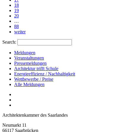
18
19
20
…
88
weiter
Search:
Meldungen
Veranstaltungen
Pressemeldungen
Architektur trifft Schule
Energieeffizienz / Nachhaltigkeit
Wettbewerbe / Preise
Alle Meldungen
Architektenkammer des Saarlandes
Neumarkt 11
66117 Saarbrücken