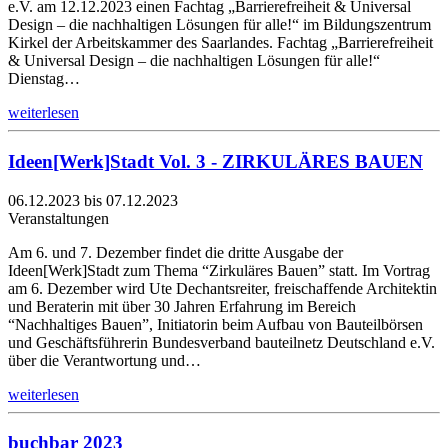
e.V. am 12.12.2023 einen Fachtag „Barrierefreiheit & Universal
Design – die nachhaltigen Lösungen für alle!“ im Bildungszentrum
Kirkel der Arbeitskammer des Saarlandes. Fachtag „Barrierefreiheit
& Universal Design – die nachhaltigen Lösungen für alle!“
Dienstag…
weiterlesen
Ideen[Werk]Stadt Vol. 3 - ZIRKULÄRES BAUEN
06.12.2023 bis 07.12.2023
Veranstaltungen
Am 6. und 7. Dezember findet die dritte Ausgabe der
Ideen[Werk]Stadt zum Thema “Zirkuläres Bauen” statt. Im Vortrag
am 6. Dezember wird Ute Dechantsreiter, freischaffende Architektin
und Beraterin mit über 30 Jahren Erfahrung im Bereich
“Nachhaltiges Bauen”, Initiatorin beim Aufbau von Bauteilbörsen
und Geschäftsführerin Bundesverband bauteilnetz Deutschland e.V.
über die Verantwortung und…
weiterlesen
buchbar 2023