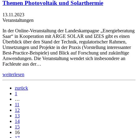
Themen Photovoltaik und Solarthermie
13.11.2023
Veranstaltungen
In der Online-Veranstaltung der Landeskampagne „Energieberatung
Saar“ in Kooperation mit ARGE SOLAR und IZES gibt es einen
Überblick über den Stand der Technik, regulatorischer Rahmen,
Umsetzungen und Projekte in der Praxis (Vorstellung interessanter
Best-Practice-Beispiele) und Blick auf Forschung und zukünftige
Anwendungen. Die Veranstaltung wendet sich insbesondere an
Fachleute aus der…
weiterlesen
zurück
1
…
11
12
13
14
15
16
17