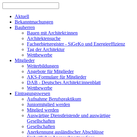
Aktuell
Bekanntmachungen
Bauherren
Bauen mit Architekt:innen
Architektensuche
Fachgebietsregister - SiGeKo und Energieeffizienz
Tag der Architektur
Wettbewerbe
Mitglieder
Weiterbildungen
Angebote für Mitglieder
AKS-Formulare für Mitglieder
DAB - Deutsches Architekt:innenblatt
Wettbewerbe
Eintragungswesen
Aufnahme Berufspraktikum
Juniormitglied werden
Mitglied werden
Auswärtige Dienstleistende und auswärtige
Gesellschaften
Gesellschaften
Anerkennung ausländischer Abschlüsse