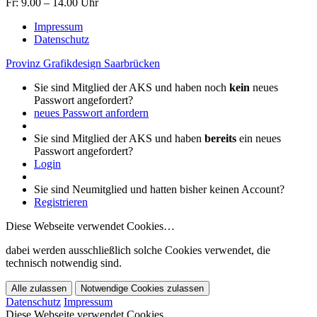
Fr: 9.00 – 14.00 Uhr
Impressum
Datenschutz
Provinz Grafikdesign Saarbrücken
Sie sind Mitglied der AKS und haben noch
kein
neues
Passwort angefordert?
neues Passwort anfordern
Sie sind Mitglied der AKS und haben
bereits
ein neues
Passwort angefordert?
Login
Sie sind Neumitglied und hatten bisher keinen Account?
Registrieren
Diese Webseite verwendet Cookies…
dabei werden ausschließlich solche Cookies verwendet, die
technisch notwendig sind.
Alle zulassen
Notwendige Cookies zulassen
Datenschutz
Impressum
Diese Webseite verwendet Cookies…