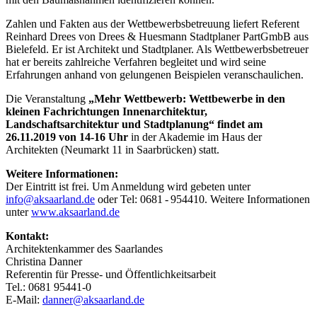
Zahlen und Fakten aus der Wettbewerbsbetreuung liefert Referent
Reinhard Drees von Drees & Huesmann Stadtplaner PartGmbB aus
Bielefeld. Er ist Architekt und Stadtplaner. Als Wettbewerbsbetreuer
hat er bereits zahlreiche Verfahren begleitet und wird seine
Erfahrungen anhand von gelungenen Beispielen veranschaulichen.
Die Veranstaltung
„Mehr Wettbewerb: Wettbewerbe in den
kleinen Fachrichtungen Innenarchitektur,
Landschaftsarchitektur und Stadtplanung“ findet am
26.11.2019 von 14-16 Uhr
in der Akademie im Haus der
Architekten (Neumarkt 11 in Saarbrücken) statt.
Weitere Informationen:
Der Eintritt ist frei. Um Anmeldung wird gebeten unter
info@aksaarland.de
oder Tel: 0681 - 954410. Weitere Informationen
unter
www.aksaarland.de
Kontakt:
Architektenkammer des Saarlandes
Christina Danner
Referentin für Presse- und Öffentlichkeitsarbeit
Tel.: 0681 95441-0
E-Mail:
danner@aksaarland.de