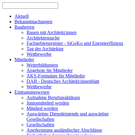
Aktuell
Bekanntmachungen
Bauherren
Bauen mit Architekt:innen
Architektensuche
Fachgebietsregister - SiGeKo und Energieeffizienz
Tag der Architektur
Wettbewerbe
Mitglieder
Weiterbildungen
Angebote für Mitglieder
AKS-Formulare für Mitglieder
DAB - Deutsches Architekt:innenblatt
Wettbewerbe
Eintragungswesen
Aufnahme Berufspraktikum
Juniormitglied werden
Mitglied werden
Auswärtige Dienstleistende und auswärtige
Gesellschaften
Gesellschaften
Anerkennung ausländischer Abschlüsse