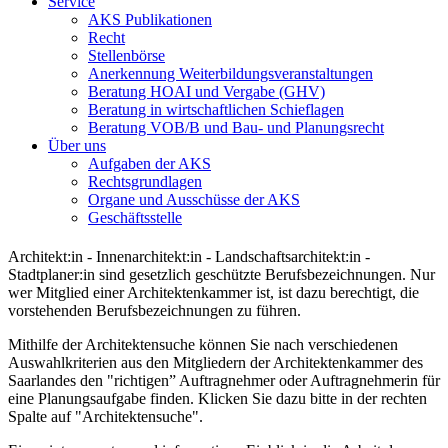
Service
AKS Publikationen
Recht
Stellenbörse
Anerkennung Weiterbildungsveranstaltungen
Beratung HOAI und Vergabe (GHV)
Beratung in wirtschaftlichen Schieflagen
Beratung VOB/B und Bau- und Planungsrecht
Über uns
Aufgaben der AKS
Rechtsgrundlagen
Organe und Ausschüsse der AKS
Geschäftsstelle
Architekt:in - Innenarchitekt:in - Landschaftsarchitekt:in -
Stadtplaner:in sind gesetzlich geschützte Berufsbezeichnungen. Nur
wer Mitglied einer Architektenkammer ist, ist dazu berechtigt, die
vorstehenden Berufsbezeichnungen zu führen.
Mithilfe der Architektensuche können Sie nach verschiedenen
Auswahlkriterien aus den Mitgliedern der Architektenkammer des
Saarlandes den "richtigen” Auftragnehmer oder Auftragnehmerin für
eine Planungsaufgabe finden. Klicken Sie dazu bitte in der rechten
Spalte auf "Architektensuche".