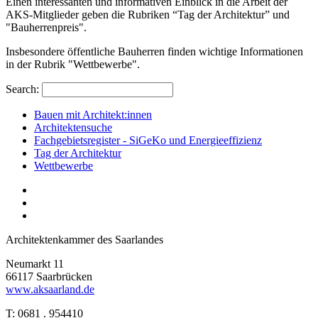
Einen interessanten und informativen Einblick in die Arbeit der
AKS-Mitglieder geben die Rubriken “Tag der Architektur” und
"Bauherrenpreis".
Insbesondere öffentliche Bauherren finden wichtige Informationen
in der Rubrik "Wettbewerbe".
Search:
Bauen mit Architekt:innen
Architektensuche
Fachgebietsregister - SiGeKo und Energieeffizienz
Tag der Architektur
Wettbewerbe
Architektenkammer des Saarlandes
Neumarkt 11
66117 Saarbrücken
www.aksaarland.de
T: 0681 . 954410