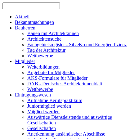
Aktuell
Bekanntmachungen
Bauherren
Bauen mit Architekt:innen
Architektensuche
Fachgebietsregister - SiGeKo und Energieeffizienz
Tag der Architektur
Wettbewerbe
Mitglieder
Weiterbildungen
Angebote für Mitglieder
AKS-Formulare für Mitglieder
DAB - Deutsches Architekt:innenblatt
Wettbewerbe
Eintragungswesen
Aufnahme Berufspraktikum
Juniormitglied werden
Mitglied werden
Auswärtige Dienstleistende und auswärtige
Gesellschaften
Gesellschaften
Anerkennung ausländischer Abschlüsse