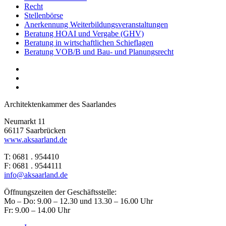
Recht
Stellenbörse
Anerkennung Weiterbildungsveranstaltungen
Beratung HOAI und Vergabe (GHV)
Beratung in wirtschaftlichen Schieflagen
Beratung VOB/B und Bau- und Planungsrecht
Architektenkammer des Saarlandes
Neumarkt 11
66117 Saarbrücken
www.aksaarland.de
T: 0681 . 954410
F: 0681 . 9544111
info@aksaarland.de
Öffnungszeiten der Geschäftsstelle:
Mo – Do: 9.00 – 12.30 und 13.30 – 16.00 Uhr
Fr: 9.00 – 14.00 Uhr