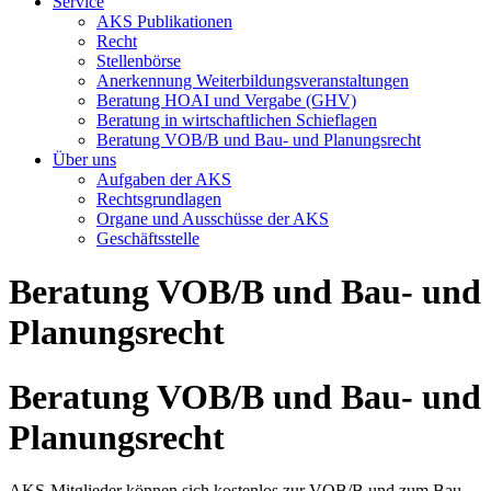
Service
AKS Publikationen
Recht
Stellenbörse
Anerkennung Weiterbildungsveranstaltungen
Beratung HOAI und Vergabe (GHV)
Beratung in wirtschaftlichen Schieflagen
Beratung VOB/B und Bau- und Planungsrecht
Über uns
Aufgaben der AKS
Rechtsgrundlagen
Organe und Ausschüsse der AKS
Geschäftsstelle
Beratung VOB/B und Bau- und
Planungsrecht
Beratung VOB/B und Bau- und
Planungsrecht
AKS-Mitglieder können sich kostenlos zur VOB/B und zum Bau-