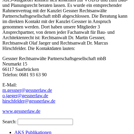
und Planungsrecht beraten lassen. Es wurde ein entsprechender
Rahmenvertrag mit der Kanzlei Gessner Rechtsanwälte
Partnerschaftsgesellschaft mbB abgeschlossen. Die Beratung kann
im direkten Kontakt mit der Kanzlei Gessner in Anspruch
genommen werden. Dort haben unsere Mitglieder 3
Ansprechpartner, von denen jeder Fachanwalt für Bau- und
Architektenrecht ist: Rechtsanwalt Dr. Martin Gessner,
Rechtsanwalt Olaf Jaeger und Rechtsanwalt Dr. Marcus
Hirschfelder. Die Kontaktdaten lauten:
Gessner Rechtsanwälte Partnerschaftsgesellschaft mbB
Neumarkt 15
66117 Saarbrücken
Telefon: 0681 93 63 90
E-Mail:
m.gessner@gessnerlaw.de
o.jaeger@gessnerlaw.de
hirschfelder@gessnerlaw.de
www.gessnerlaw.de
Search:
AKS Publikationen