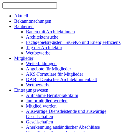
Aktuell
Bekanntmachungen
Bauherren
Bauen mit Architekt:innen
Architektensuche
Fachgebietsregister - SiGeKo und Energieeffizienz
Tag der Architektur
Wettbewerbe
Mitglieder
Weiterbildungen
Angebote für Mitglieder
AKS-Formulare für Mitglieder
DAB - Deutsches Architekt:innenblatt
Wettbewerbe
Eintragungswesen
Aufnahme Berufspraktikum
Juniormitglied werden
Mitglied werden
Auswärtige Dienstleistende und auswärtige
Gesellschaften
Gesellschaften
Anerkennung ausländischer Abschlüsse