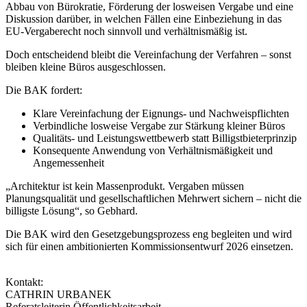
Abbau von Bürokratie, Förderung der losweisen Vergabe und eine
Diskussion darüber, in welchen Fällen eine Einbeziehung in das
EU-Vergaberecht noch sinnvoll und verhältnismäßig ist.
Doch entscheidend bleibt die Vereinfachung der Verfahren – sonst
bleiben kleine Büros ausgeschlossen.
Die BAK fordert:
Klare Vereinfachung der Eignungs- und Nachweispflichten
Verbindliche losweise Vergabe zur Stärkung kleiner Büros
Qualitäts- und Leistungswettbewerb statt Billigstbieterprinzip
Konsequente Anwendung von Verhältnismäßigkeit und
Angemessenheit
„Architektur ist kein Massenprodukt. Vergaben müssen
Planungsqualität und gesellschaftlichen Mehrwert sichern – nicht die
billigste Lösung“, so Gebhard.
Die BAK wird den Gesetzgebungsprozess eng begleiten und wird
sich für einen ambitionierten Kommissionsentwurf 2026 einsetzen.
Kontakt:
CATHRIN URBANEK
Referatsleiterin Öffentlichkeitsarbeit