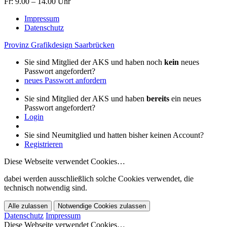
Fr: 9.00 – 14.00 Uhr
Impressum
Datenschutz
Provinz Grafikdesign Saarbrücken
Sie sind Mitglied der AKS und haben noch
kein
neues
Passwort angefordert?
neues Passwort anfordern
Sie sind Mitglied der AKS und haben
bereits
ein neues
Passwort angefordert?
Login
Sie sind Neumitglied und hatten bisher keinen Account?
Registrieren
Diese Webseite verwendet Cookies…
dabei werden ausschließlich solche Cookies verwendet, die
technisch notwendig sind.
Alle zulassen
Notwendige Cookies zulassen
Datenschutz
Impressum
Diese Webseite verwendet Cookies…