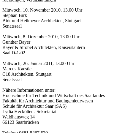
Mittwoch, 10. November 2010, 13.00 Uhr
Stephan Birk
Birk und Heilmeyer Architekten, Stuttgart
Senatssaal
Mittwoch, 8. Dezember 2010, 13.00 Uhr
Gunther Bayer
Bayer & Strobel Architekten, Kaiserslautern
Saal D-1-02
Mittwoch, 26. Januar 2011, 13.00 Uhr
Marcus Kaestle
C18 Architekten, Stuttgart
Senatssaal
Nähere Informationen unter:
Hochschule für Technik und Wirtschaft des Saarlandes
Fakultät für Architektur und Bauingenieurwesen
Schule für Architektur Saar (SAS)
Lydia Heckötter - Sekretariat
Waldhausweg 14
66123 Saarbrücken
Telefon: 0681-5867 529