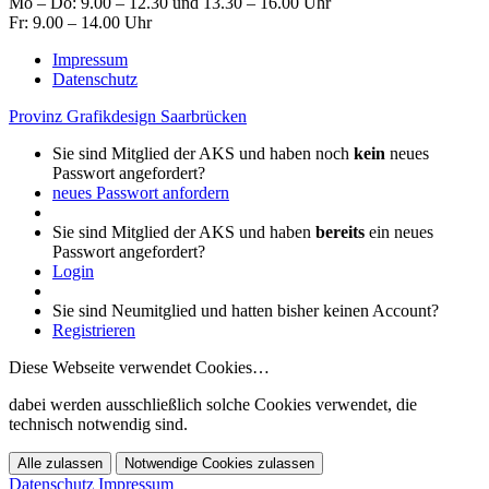
Mo – Do: 9.00 – 12.30 und 13.30 – 16.00 Uhr
Fr: 9.00 – 14.00 Uhr
Impressum
Datenschutz
Provinz Grafikdesign Saarbrücken
Sie sind Mitglied der AKS und haben noch
kein
neues
Passwort angefordert?
neues Passwort anfordern
Sie sind Mitglied der AKS und haben
bereits
ein neues
Passwort angefordert?
Login
Sie sind Neumitglied und hatten bisher keinen Account?
Registrieren
Diese Webseite verwendet Cookies…
dabei werden ausschließlich solche Cookies verwendet, die
technisch notwendig sind.
Alle zulassen
Notwendige Cookies zulassen
Datenschutz
Impressum