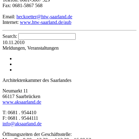
Fax: 0681-5867 568
Email:
heckoetter@htw-saarland.de
Internet:
www.htw-saarland.de/aub
Search:
10.11.2010
Meldungen, Veranstaltungen
Architektenkammer des Saarlandes
Neumarkt 11
66117 Saarbrücken
www.aksaarland.de
T: 0681 . 954410
F: 0681 . 9544111
info@aksaarland.de
Öffnungszeiten der Geschäftsstelle: