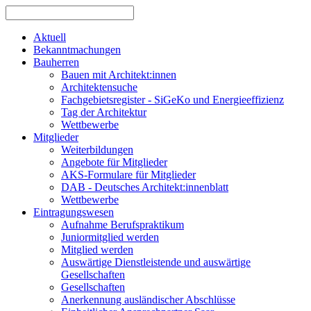
Aktuell
Bekanntmachungen
Bauherren
Bauen mit Architekt:innen
Architektensuche
Fachgebietsregister - SiGeKo und Energieeffizienz
Tag der Architektur
Wettbewerbe
Mitglieder
Weiterbildungen
Angebote für Mitglieder
AKS-Formulare für Mitglieder
DAB - Deutsches Architekt:innenblatt
Wettbewerbe
Eintragungswesen
Aufnahme Berufspraktikum
Juniormitglied werden
Mitglied werden
Auswärtige Dienstleistende und auswärtige
Gesellschaften
Gesellschaften
Anerkennung ausländischer Abschlüsse