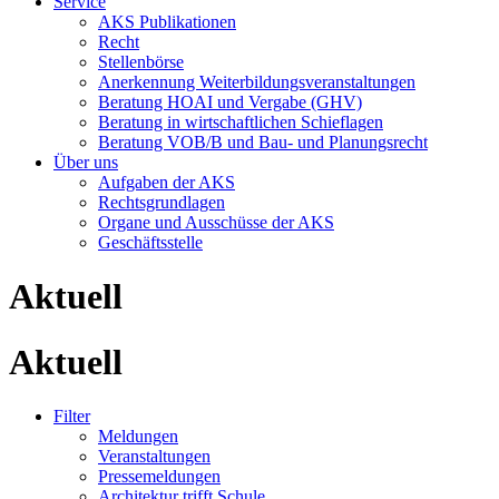
Service
AKS Publikationen
Recht
Stellenbörse
Anerkennung Weiterbildungsveranstaltungen
Beratung HOAI und Vergabe (GHV)
Beratung in wirtschaftlichen Schieflagen
Beratung VOB/B und Bau- und Planungsrecht
Über uns
Aufgaben der AKS
Rechtsgrundlagen
Organe und Ausschüsse der AKS
Geschäftsstelle
Aktuell
Aktuell
Filter
Meldungen
Veranstaltungen
Pressemeldungen
Architektur trifft Schule