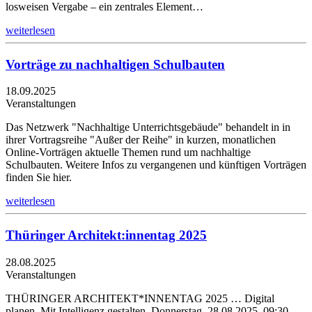
losweisen Vergabe – ein zentrales Element…
weiterlesen
Vorträge zu nachhaltigen Schulbauten
18.09.2025
Veranstaltungen
Das Netzwerk "Nachhaltige Unterrichtsgebäude" behandelt in in
ihrer Vortragsreihe "Außer der Reihe" in kurzen, monatlichen
Online-Vorträgen aktuelle Themen rund um nachhaltige
Schulbauten. Weitere Infos zu vergangenen und künftigen Vorträgen
finden Sie hier.
weiterlesen
Thüringer Architekt:innentag 2025
28.08.2025
Veranstaltungen
THÜRINGER ARCHITEKT*INNENTAG 2025 … Digital
planen. Mit Intelligenz gestalten. Donnerstag, 28.08.2025, 09:30–