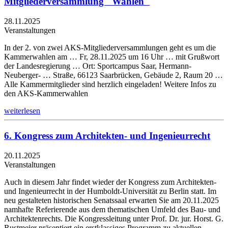
Mitgliederversammlung "Wahlen"
28.11.2025
Veranstaltungen
In der 2. von zwei AKS-Mitgliederversammlungen geht es um die
Kammerwahlen am … Fr, 28.11.2025 um 16 Uhr … mit Grußwort
der Landesregierung … Ort: Sportcampus Saar, Hermann-
Neuberger- … Straße, 66123 Saarbrücken, Gebäude 2, Raum 20 …
Alle Kammermitglieder sind herzlich eingeladen! Weitere Infos zu
den AKS-Kammerwahlen
weiterlesen
6. Kongress zum Architekten- und Ingenieurrecht
20.11.2025
Veranstaltungen
Auch in diesem Jahr findet wieder der Kongress zum Architekten-
und Ingenieurrecht in der Humboldt-Universität zu Berlin statt. Im
neu gestalteten historischen Senatssaal erwarten Sie am 20.11.2025
namhafte Referierende aus dem thematischen Umfeld des Bau- und
Architektenrechts. Die Kongressleitung unter Prof. Dr. jur. Horst. G.
Rustmeier präsentiert ein erstklassiges Programm zu aktuellen