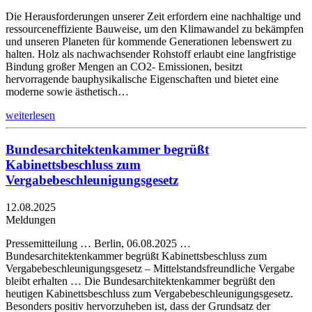
Die Herausforderungen unserer Zeit erfordern eine nachhaltige und
ressourceneffiziente Bauweise, um den Klimawandel zu bekämpfen
und unseren Planeten für kommende Generationen lebenswert zu
halten. Holz als nachwachsender Rohstoff erlaubt eine langfristige
Bindung großer Mengen an CO2- Emissionen, besitzt
hervorragende bauphysikalische Eigenschaften und bietet eine
moderne sowie ästhetisch…
weiterlesen
Bundesarchitektenkammer begrüßt
Kabinettsbeschluss zum
Vergabebeschleunigungsgesetz
12.08.2025
Meldungen
Pressemitteilung … Berlin, 06.08.2025 …
Bundesarchitektenkammer begrüßt Kabinettsbeschluss zum
Vergabebeschleunigungsgesetz – Mittelstandsfreundliche Vergabe
bleibt erhalten … Die Bundesarchitektenkammer begrüßt den
heutigen Kabinettsbeschluss zum Vergabebeschleunigungsgesetz.
Besonders positiv hervorzuheben ist, dass der Grundsatz der