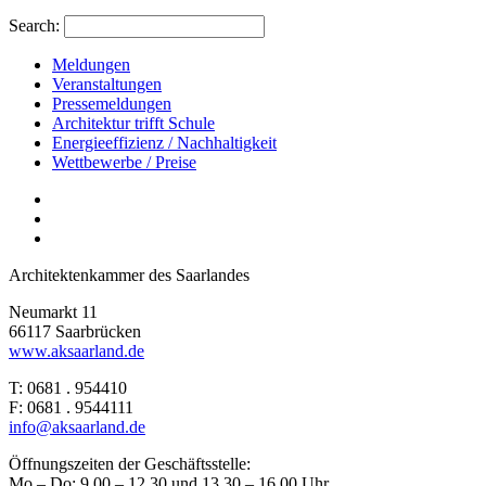
Search:
Meldungen
Veranstaltungen
Pressemeldungen
Architektur trifft Schule
Energieeffizienz / Nachhaltigkeit
Wettbewerbe / Preise
Architektenkammer des Saarlandes
Neumarkt 11
66117 Saarbrücken
www.aksaarland.de
T: 0681 . 954410
F: 0681 . 9544111
info@aksaarland.de
Öffnungszeiten der Geschäftsstelle:
Mo – Do: 9.00 – 12.30 und 13.30 – 16.00 Uhr