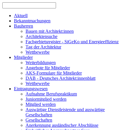
Aktuell
Bekanntmachungen
Bauherren
Bauen mit Architekt:innen
Architektensuche
Fachgebietsregister - SiGeKo und Energieeffizienz
Tag der Architektur
Wettbewerbe
Mitglieder
Weiterbildungen
Angebote für Mitglieder
AKS-Formulare für Mitglieder
DAB - Deutsches Architekt:innenblatt
Wettbewerbe
Eintragungswesen
Aufnahme Berufspraktikum
Juniormitglied werden
Mitglied werden
Auswärtige Dienstleistende und auswärtige
Gesellschaften
Gesellschaften
Anerkennung ausländischer Abschlüsse