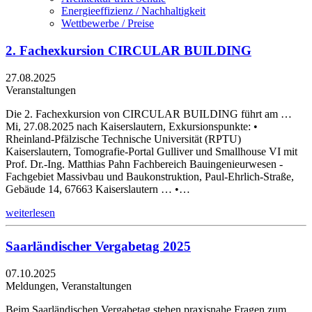
Energieeffizienz / Nachhaltigkeit
Wettbewerbe / Preise
2. Fachexkursion CIRCULAR BUILDING
27.08.2025
Veranstaltungen
Die 2. Fachexkursion von CIRCULAR BUILDING führt am …
Mi, 27.08.2025 nach Kaiserslautern, Exkursionspunkte: •
Rheinland-Pfälzische Technische Universität (RPTU)
Kaiserslautern, Tomografie-Portal Gulliver und Smallhouse VI mit
Prof. Dr.-Ing. Matthias Pahn Fachbereich Bauingenieurwesen -
Fachgebiet Massivbau und Baukonstruktion, Paul-Ehrlich-Straße,
Gebäude 14, 67663 Kaiserslautern … •…
weiterlesen
Saarländischer Vergabetag 2025
07.10.2025
Meldungen, Veranstaltungen
Beim Saarländischen Vergabetag stehen praxisnahe Fragen zum